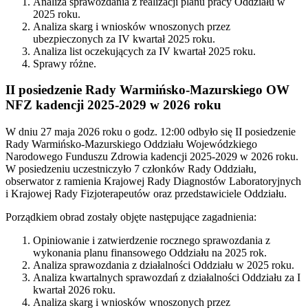
Analiza sprawozdania z realizacji planu pracy Oddziału w
2025 roku.
Analiza skarg i wniosków wnoszonych przez
ubezpieczonych za IV kwartał 2025 roku.
Analiza list oczekujących za IV kwartał 2025 roku.
Sprawy różne.
II posiedzenie Rady Warmińsko-Mazurskiego OW
NFZ kadencji 2025-2029 w 2026 roku
W dniu 27 maja 2026 roku o godz. 12:00 odbyło się II posiedzenie
Rady Warmińsko-Mazurskiego Oddziału Wojewódzkiego
Narodowego Funduszu Zdrowia kadencji 2025-2029 w 2026 roku.
W posiedzeniu uczestniczyło 7 członków Rady Oddziału,
obserwator z ramienia Krajowej Rady Diagnostów Laboratoryjnych
i Krajowej Rady Fizjoterapeutów oraz przedstawiciele Oddziału.
Porządkiem obrad zostały objęte następujące zagadnienia:
Opiniowanie i zatwierdzenie rocznego sprawozdania z
wykonania planu finansowego Oddziału na 2025 rok.
Analiza sprawozdania z działalności Oddziału w 2025 roku.
Analiza kwartalnych sprawozdań z działalności Oddziału za I
kwartał 2026 roku.
Analiza skarg i wniosków wnoszonych przez