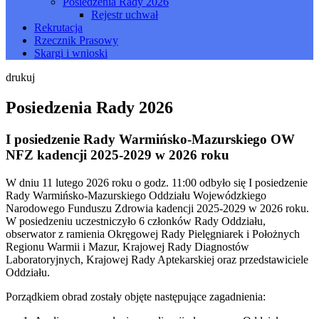
Posiedzenia Rady 2026
Rejestr uchwał
Rekrutacja
Rzecznik Prasowy
Skargi i wnioski
drukuj
Posiedzenia Rady 2026
I posiedzenie Rady Warmińsko-Mazurskiego OW
NFZ kadencji 2025-2029 w 2026 roku
W dniu 11 lutego 2026 roku o godz. 11:00 odbyło się I posiedzenie
Rady Warmińsko-Mazurskiego Oddziału Wojewódzkiego
Narodowego Funduszu Zdrowia kadencji 2025-2029 w 2026 roku.
W posiedzeniu uczestniczyło 6 członków Rady Oddziału,
obserwator z ramienia Okręgowej Rady Pielęgniarek i Położnych
Regionu Warmii i Mazur, Krajowej Rady Diagnostów
Laboratoryjnych, Krajowej Rady Aptekarskiej oraz przedstawiciele
Oddziału.
Porządkiem obrad zostały objęte następujące zagadnienia: