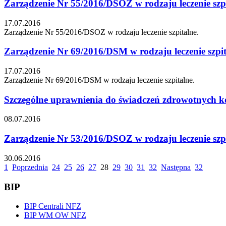
Zarządzenie Nr 55/2016/DSOZ w rodzaju leczenie szpi
17.07.2016
Zarządzenie Nr 55/2016/DSOZ w rodzaju leczenie szpitalne.
Zarządzenie Nr 69/2016/DSM w rodzaju leczenie szpit
17.07.2016
Zarządzenie Nr 69/2016/DSM w rodzaju leczenie szpitalne.
Szczególne uprawnienia do świadczeń zdrowotnych 
08.07.2016
Zarządzenie Nr 53/2016/DSOZ w rodzaju leczenie szpi
30.06.2016
1
Poprzednia
24
25
26
27
28
29
30
31
32
Następna
32
BIP
BIP Centrali NFZ
BIP WM OW NFZ