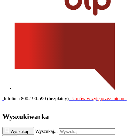
Infolinia 800-190-590 (bezpłatny)
Umów wizytę przez internet
Wyszukiwarka
Wyszukaj...
Wyszukaj...