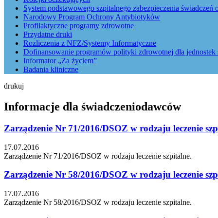
System podstawowego szpitalnego zabezpieczenia świadczeń o
Narodowy Program Ochrony Antybiotyków
Profilaktyczne programy zdrowotne
Przydatne druki
Rozliczenia z NFZ/Systemy Informatyczne
Dofinansowanie programów polityki zdrowotnej dla jednostek 
Informator „Za życiem”
Badania kliniczne
drukuj
Informacje dla świadczeniodawców
Zarządzenie Nr 71/2016/DSOZ w rodzaju leczenie szpi
17.07.2016
Zarządzenie Nr 71/2016/DSOZ w rodzaju leczenie szpitalne.
Zarządzenie Nr 58/2016/DSOZ w rodzaju leczenie szpi
17.07.2016
Zarządzenie Nr 58/2016/DSOZ w rodzaju leczenie szpitalne.