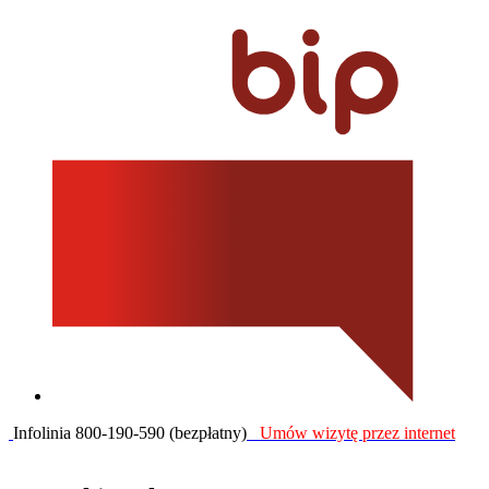
Infolinia 800-190-590 (bezpłatny)
Umów wizytę przez internet