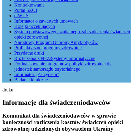
Kontraktowanie
Portal SZOI
e-WUŚ
Informator o zawartych umowach
Kolejki oczekujących
System podstawowego szpitalnego zabezpieczenia świadczeń
opieki zdrowotnej
Narodowy Program Ochrony Antybiotyków
Profilaktyczne programy zdrowotne
Przydatne druki
Rozliczenia z NFZ/Systemy Informatyczne
Dofinansowanie programów polityki zdrowotnej dla
jednostek samorządu terytorialnego
Informator „Za życiem”
Badania kliniczne
drukuj
Informacje dla świadczeniodawców
Komunikat dla świadczeniodawców w sprawie
konieczności rozliczenia kosztów świadczeń opieki
zdrowotnej udzielonych obywatelom Ukrainy