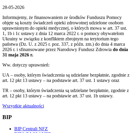
28-05-2026
Informujemy, że finansowaniem ze środków Funduszu Pomocy
objęte są koszty świadczeń opieki zdrowotnej udzielone osobom
uprawnionym do opieki medycznej, o których mowa w art. 37 ust.
1, 1b i 1c ustawy z dnia 12 marca 2022 r. o pomocy obywatelom
Ukrainy w związku z konfliktem zbrojnym na terytorium tego
państwa (Dz. U. z 2025 r. poz. 337, z późn. zm.) do dnia 4 marca
2026 r. i sfinansowane przez Narodowy Fundusz Zdrowia
do dnia
31 maja 2026 r.
Ww. dotyczy uprawnień:
UA – osoby, którym świadczenia są udzielane bezpłatnie, zgodnie z
art. 12 pkt 13 ustawy – na podstawie art. 37 ust. 1 ustawy oraz
TR – osoby, którym świadczenia są udzielane bezpłatnie, zgodnie z
art. 12 pkt 13 ustawy – na podstawie art. 37 ust. 1b ustawy.
Wszystkie aktualności
BIP
BIP Centrali NFZ