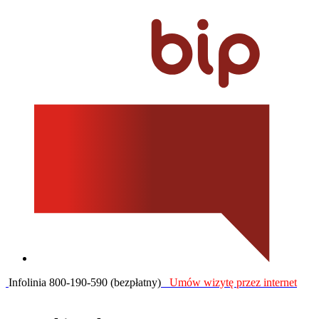
Infolinia 800-190-590 (bezpłatny)
Umów wizytę przez internet