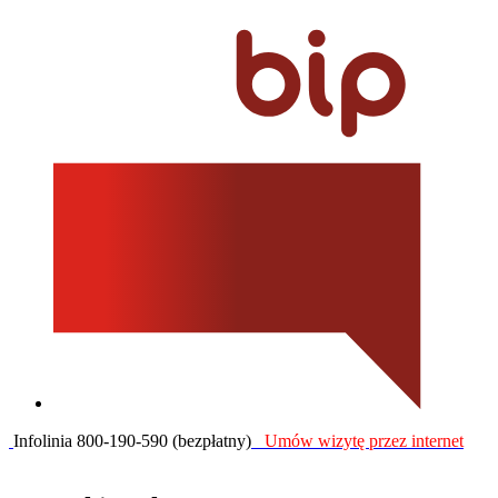
Infolinia 800-190-590 (bezpłatny)
Umów wizytę przez internet