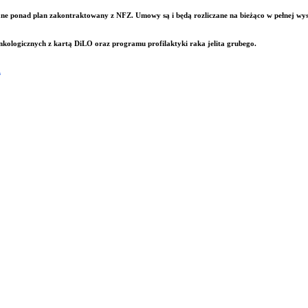
ne ponad plan zakontraktowany z NFZ. Umowy są i będą rozliczane na bieżąco w pełnej wys
onkologicznych z kartą DiLO oraz programu profilaktyki raka jelita grubego.
a