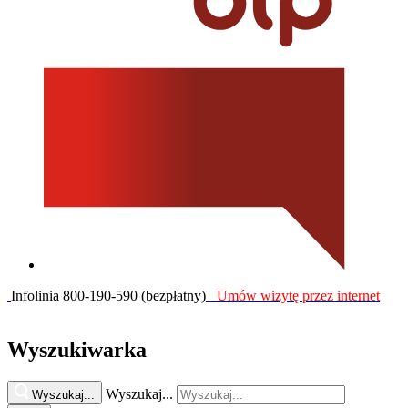
Infolinia 800-190-590 (bezpłatny)
Umów wizytę przez internet
Wyszukiwarka
Wyszukaj...
Wyszukaj...