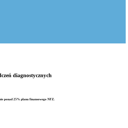
dczeń diagnostycznych
cznie ponad 25% planu finansowego NFZ.