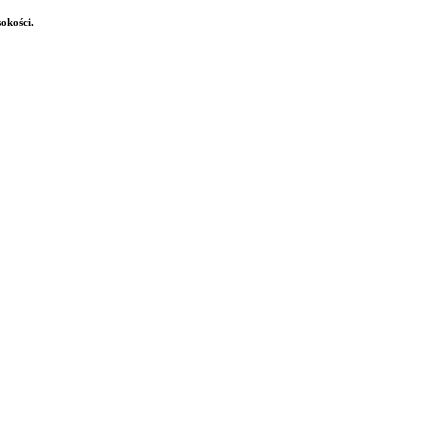
okości.