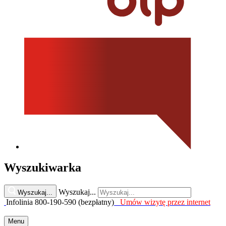
Wyszukiwarka
Wyszukaj...
Wyszukaj...
Infolinia 800-190-590 (bezpłatny)
Umów wizytę przez internet
Menu