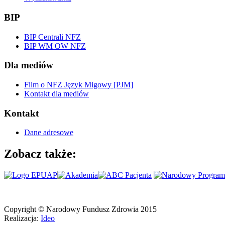
BIP
BIP Centrali NFZ
BIP WM OW NFZ
Dla mediów
Film o NFZ Język Migowy [PJM]
Kontakt dla mediów
Kontakt
Dane adresowe
Zobacz także:
Copyright © Narodowy Fundusz Zdrowia 2015
Realizacja:
Ideo