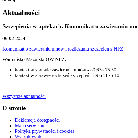
Aktualności
Szczepienia w aptekach. Komunikat o zawieraniu umó
06-02-2024
Komunikat o zawieraniu umów i rozliczaniu szczepień z NFZ
Warmińsko-Mazurski OW NFZ:
kontakt w sprawie zawierania umów - 89 678 75 50
kontakt w sprawie rozliczeń szczepień - 89 678 75 10
Wszystkie aktualności
O stronie
Deklaracja dostępności
Mapa serwisuu
Polityka prywatności i cookies
Wyszukiwarka