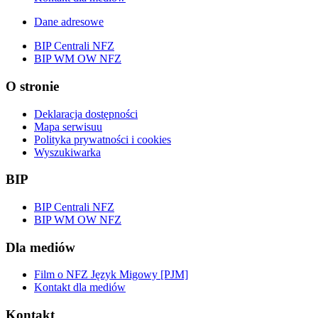
Dane adresowe
BIP Centrali NFZ
BIP WM OW NFZ
O stronie
Deklaracja dostępności
Mapa serwisuu
Polityka prywatności i cookies
Wyszukiwarka
BIP
BIP Centrali NFZ
BIP WM OW NFZ
Dla mediów
Film o NFZ Język Migowy [PJM]
Kontakt dla mediów
Kontakt