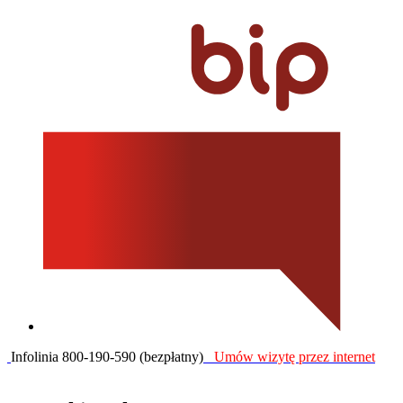
Infolinia 800-190-590 (bezpłatny)
Umów wizytę przez internet