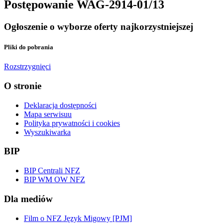
Postępowanie WAG-2914-01/13
Ogłoszenie o wyborze oferty najkorzystniejszej
Pliki do pobrania
Rozstrzygnięci
O stronie
Deklaracja dostępności
Mapa serwisuu
Polityka prywatności i cookies
Wyszukiwarka
BIP
BIP Centrali NFZ
BIP WM OW NFZ
Dla mediów
Film o NFZ Język Migowy [PJM]