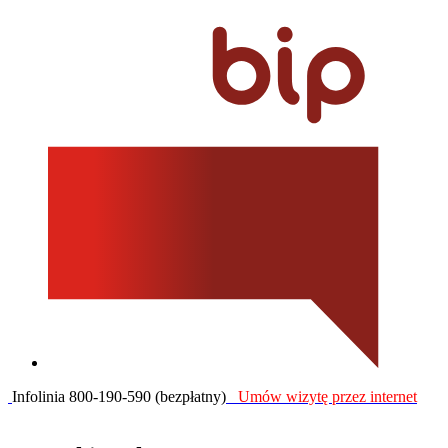
Infolinia 800-190-590 (bezpłatny)
Umów wizytę przez internet