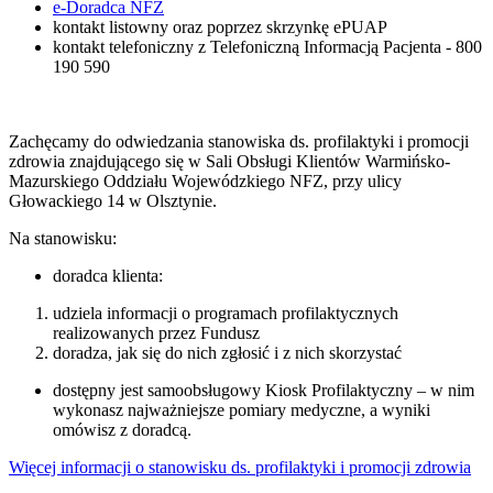
e-Doradca NFZ
kontakt listowny oraz poprzez skrzynkę ePUAP
kontakt telefoniczny z Telefoniczną Informacją Pacjenta - 800
190 590
Zachęcamy do odwiedzania stanowiska ds. profilaktyki i promocji
zdrowia znajdującego się w Sali Obsługi Klientów Warmińsko-
Mazurskiego Oddziału Wojewódzkiego NFZ, przy ulicy
Głowackiego 14 w Olsztynie.
Na stanowisku:
doradca klienta:
udziela informacji o programach profilaktycznych
realizowanych przez Fundusz
doradza, jak się do nich zgłosić i z nich skorzystać
dostępny jest samoobsługowy Kiosk Profilaktyczny – w nim
wykonasz najważniejsze pomiary medyczne, a wyniki
omówisz z doradcą.
Więcej informacji o stanowisku ds. profilaktyki i promocji zdrowia