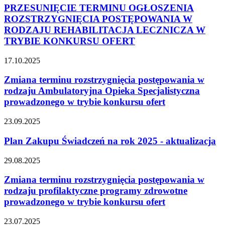
PRZESUNIĘCIE TERMINU OGŁOSZENIA
ROZSTRZYGNIĘCIA POSTĘPOWANIA W
RODZAJU REHABILITACJA LECZNICZA W
TRYBIE KONKURSU OFERT
17.10.2025
Zmiana terminu rozstrzygnięcia postępowania w
rodzaju Ambulatoryjna Opieka Specjalistyczna
prowadzonego w trybie konkursu ofert
23.09.2025
Plan Zakupu Świadczeń na rok 2025 - aktualizacja
29.08.2025
Zmiana terminu rozstrzygnięcia postępowania w
rodzaju profilaktyczne programy zdrowotne
prowadzonego w trybie konkursu ofert
23.07.2025