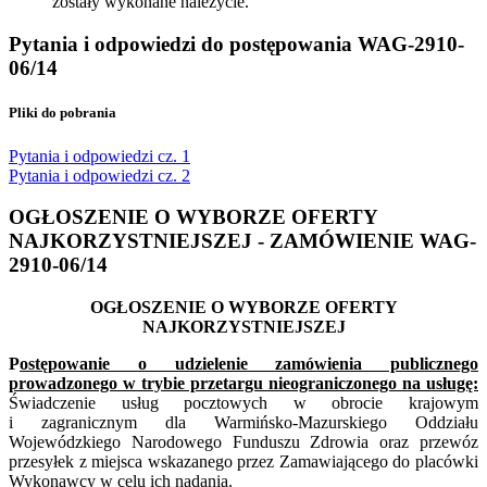
zostały wykonane należycie.
Pytania i odpowiedzi do postępowania WAG-2910-
06/14
Pliki do pobrania
Pytania i odpowiedzi cz. 1
Pytania i odpowiedzi cz. 2
OGŁOSZENIE O WYBORZE OFERTY
NAJKORZYSTNIEJSZEJ - ZAMÓWIENIE WAG-
2910-06/14
OGŁOSZENIE O WYBORZE OFERTY
NAJKORZYSTNIEJSZEJ
P
ostępowanie o udzielenie zamówienia publicznego
prowadzonego w trybie przetargu nieograniczonego na usługę:
Świadczenie usług pocztowych w obrocie krajowym
i zagranicznym dla Warmińsko-Mazurskiego Oddziału
Wojewódzkiego Narodowego Funduszu Zdrowia oraz przewóz
przesyłek z miejsca wskazanego przez Zamawiającego do placówki
Wykonawcy w celu ich nadania.