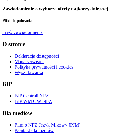
Zawiadomienie o wyborze oferty najkorzystniejszej
Pliki do pobrania
Treść zawiadomienia
O stronie
Deklaracja dostępności
Mapa serwisuu
Polityka prywatności i cookies
Wyszukiwarka
BIP
BIP Centrali NFZ
BIP WM OW NFZ
Dla mediów
Film o NFZ Język Migowy [PJM]
Kontakt dla mediów