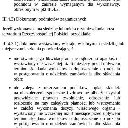
podmiotu w zakresie wymaganym dla wykonawcy,
określonym w pkt III.4.2.
III.4.3) Dokumenty podmiotów zagranicznych
Jeżeli wykonawca ma siedzibę lub miejsce zamieszkania poza
terytorium Rzeczypospolitej Polskiej, przedkłada:
III.4.3.1) dokument wystawiony w kraju, w którym ma siedzibę lub
miejsce zamieszkania potwierdzający, że:
nie otwarto jego likwidacji ani nie ogłoszono upadłości -
wystawiony nie wcześniej niż 6 miesięcy przed upływem
terminu składania wniosków o dopuszczenie do udziału
w postępowaniu o udzielenie zamówienia albo składania
ofert;
nie zalega z uiszczaniem podatków, opłat, składek
na ubezpieczenie społeczne i zdrowotne albo że uzyskał
przewidziane prawem zwolnienie, odroczenie lub
rozłożenie na raty zaległych płatności lub wstrzymanie
w całości wykonania decyzji właściwego organu -
wystawiony nie wcześniej niż 3 miesiące przed upływem
terminu składania wniosków o dopuszczenie do udziału
w postępowaniu o udzielenie zamówienia albo składania