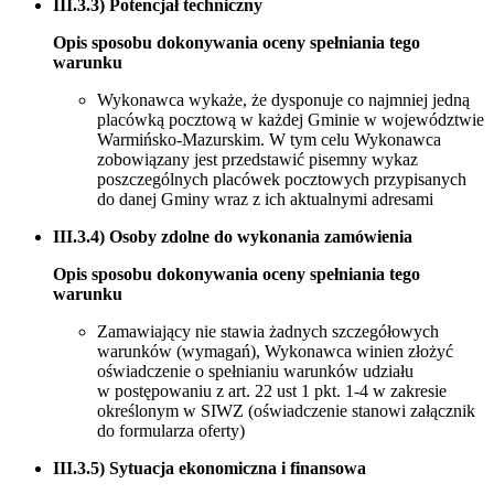
III.3.3) Potencjał techniczny
Opis sposobu dokonywania oceny spełniania tego
warunku
Wykonawca wykaże, że dysponuje co najmniej jedną
placówką pocztową w każdej Gminie w województwie
Warmińsko-Mazurskim. W tym celu Wykonawca
zobowiązany jest przedstawić pisemny wykaz
poszczególnych placówek pocztowych przypisanych
do danej Gminy wraz z ich aktualnymi adresami
III.3.4) Osoby zdolne do wykonania zamówienia
Opis sposobu dokonywania oceny spełniania tego
warunku
Zamawiający nie stawia żadnych szczegółowych
warunków (wymagań), Wykonawca winien złożyć
oświadczenie o spełnianiu warunków udziału
w postępowaniu z art. 22 ust 1 pkt. 1-4 w zakresie
określonym w SIWZ (oświadczenie stanowi załącznik
do formularza oferty)
III.3.5) Sytuacja ekonomiczna i finansowa