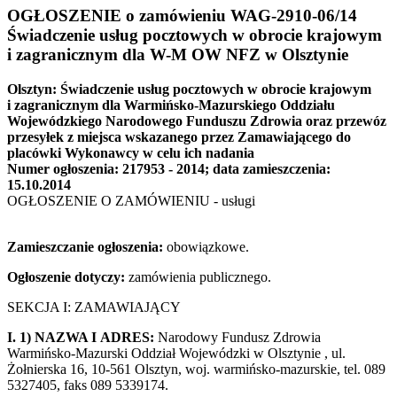
OGŁOSZENIE o zamówieniu WAG-2910-06/14
Świadczenie usług pocztowych w obrocie krajowym
i zagranicznym dla W-M OW NFZ w Olsztynie
Olsztyn: Świadczenie usług pocztowych w obrocie krajowym
i zagranicznym dla Warmińsko-Mazurskiego Oddziału
Wojewódzkiego Narodowego Funduszu Zdrowia oraz przewóz
przesyłek z miejsca wskazanego przez Zamawiającego do
placówki Wykonawcy w celu ich nadania
Numer ogłoszenia: 217953 - 2014; data zamieszczenia:
15.10.2014
OGŁOSZENIE O ZAMÓWIENIU - usługi
Zamieszczanie ogłoszenia:
obowiązkowe.
Ogłoszenie dotyczy:
zamówienia publicznego.
SEKCJA I: ZAMAWIAJĄCY
I. 1) NAZWA I ADRES:
Narodowy Fundusz Zdrowia
Warmińsko-Mazurski Oddział Wojewódzki w Olsztynie , ul.
Żołnierska 16, 10-561 Olsztyn, woj. warmińsko-mazurskie, tel. 089
5327405, faks 089 5339174.