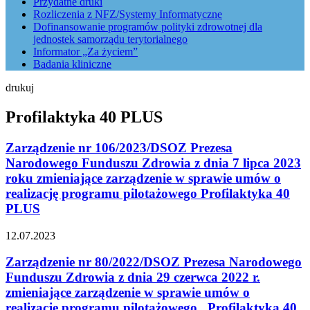
Przydatne druki
Rozliczenia z NFZ/Systemy Informatyczne
Dofinansowanie programów polityki zdrowotnej dla
jednostek samorządu terytorialnego
Informator „Za życiem”
Badania kliniczne
drukuj
Profilaktyka 40 PLUS
Zarządzenie nr 106/2023/DSOZ Prezesa
Narodowego Funduszu Zdrowia z dnia 7 lipca 2023
roku zmieniające zarządzenie w sprawie umów o
realizację programu pilotażowego Profilaktyka 40
PLUS
12.07.2023
Zarządzenie nr 80/2022/DSOZ Prezesa Narodowego
Funduszu Zdrowia z dnia 29 czerwca 2022 r.
zmieniające zarządzenie w sprawie umów o
realizację programu pilotażowego „Profilaktyka 40