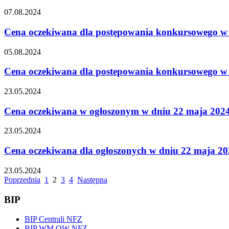
07.08.2024
Cena oczekiwana dla postępowania konkursowego w ro
05.08.2024
Cena oczekiwana dla postepowania konkursowego w ro
23.05.2024
Cena oczekiwana w ogłoszonym w dniu 22 maja 2024 
23.05.2024
Cena oczekiwana dla ogłoszonych w dniu 22 maja 202
23.05.2024
Poprzednia
1
2
3
4
Następna
BIP
BIP Centrali NFZ
BIP WM OW NFZ