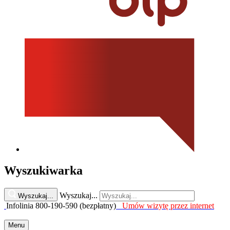
Wyszukiwarka
Wyszukaj...
Wyszukaj...
Infolinia 800-190-590 (bezpłatny)
Umów wizytę przez internet
Menu