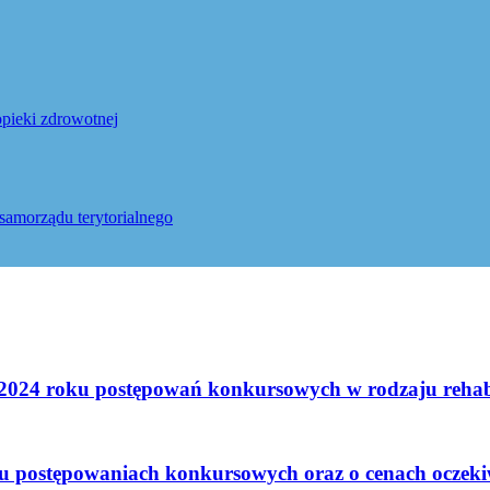
pieki zdrowotnej
samorządu terytorialnego
2024 roku postępowań konkursowych w rodzaju rehabil
oku postępowaniach konkursowych oraz o cenach oczek