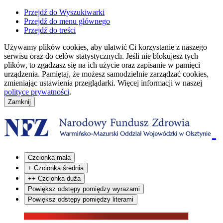
Przejdź do Wyszukiwarki
Przejdź do menu głównego
Przejdź do treści
Używamy plików cookies, aby ułatwić Ci korzystanie z naszego
serwisu oraz do celów statystycznych. Jeśli nie blokujesz tych
plików, to zgadzasz się na ich użycie oraz zapisanie w pamięci
urządzenia. Pamiętaj, że możesz samodzielnie zarządzać cookies,
zmieniając ustawienia przeglądarki. Więcej informacji w naszej
polityce prywatności
.
Czcionka mała
+
Czcionka średnia
++
Czcionka duża
Powiększ odstępy pomiędzy wyrazami
Powiększ odstępy pomiędzy literami