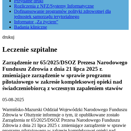
Przydatne druki
Rozliczenia z NFZ/Systemy Informatyczne
Dofinansowanie programów polityki zdrowotnej dla
jednostek samorządu terytorialnego
Informator „Za życiem”
Badania kliniczne
drukuj
Leczenie szpitalne
Zarządzenie nr 65/2025/DSOZ Prezesa Narodowego
Funduszu Zdrowia z dnia 21 lipca 2025 r.
zmieniające zarządzenie w sprawie programu
pilotażowego w zakresie kompleksowej opieki nad
świadczeniobiorcą z wczesnym zapaleniem stawów
05-08-2025
Warmińsko-Mazurski Oddział Wojewódzki Narodowego Funduszu
Zdrowia w Olsztynie informuje o tym, iż opublikowane zostało
Zarządzenia nr 65/2025/DSOZ Prezesa Narodowego Funduszu
Zdrowia z dnia 21 lipca 2025 r. zmieniające zarządzenie w sprawie
programu pilotażowego w zakresie kompleksowej opieki nad