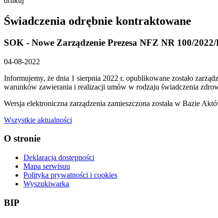
drukuj
Świadczenia odrębnie kontraktowane
SOK - Nowe Zarządzenie Prezesa NFZ NR 100/2022/DS
04-08-2022
Informujemy, że dnia 1 sierpnia 2022 r. opublikowane zostało zarzą
warunków zawierania i realizacji umów w rodzaju świadczenia zdro
Wersja elektroniczna zarządzenia zamieszczona została w Bazie Ak
Wszystkie aktualności
O stronie
Deklaracja dostępności
Mapa serwisuu
Polityka prywatności i cookies
Wyszukiwarka
BIP