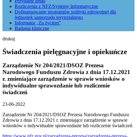
Przydatne druki
Rozliczenia z NFZ/Systemy Informatyczne
Dofinansowanie programów polityki zdrowotnej dla
jednostek samorządu terytorialnego
Informator „Za życiem”
Badania kliniczne
drukuj
Świadczenia pielęgnacyjne i opiekuńcze
Zarządzenie Nr 204/2021/DSOZ Prezesa
Narodowego Funduszu Zdrowia z dnia 17.12.2021
r. zmieniające zarządzenie w sprawie wniosków o
indywidualne sprawozdanie lub rozliczenie
świadczeń
23-06-2022
Zarządzenie Nr 204/2021/DSOZ Prezesa Narodowego Funduszu
Zdrowia z dnia 17.12.2021 r. zmieniające zarządzenie w sprawie
wniosków o indywidualne sprawozdanie lub rozliczenie świadczeń
https://www.nfz.gov.pl/zarzadzenia-prezesa/zarzadzenia-prezesa-