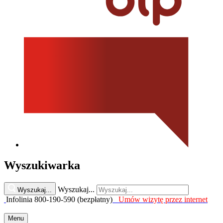
Wyszukiwarka
Wyszukaj...
Wyszukaj...
Infolinia 800-190-590 (bezpłatny)
Umów wizytę przez internet
Menu