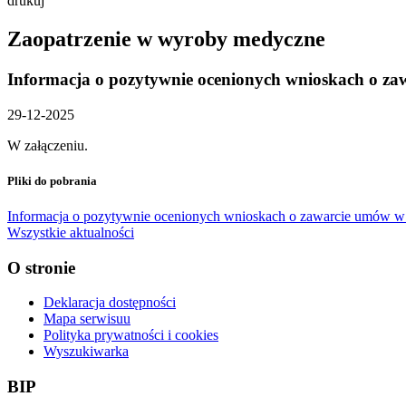
drukuj
Zaopatrzenie w wyroby medyczne
Informacja o pozytywnie ocenionych wnioskach o za
29-12-2025
W załączeniu.
Pliki do pobrania
Informacja o pozytywnie ocenionych wnioskach o zawarcie umów w 
Wszystkie aktualności
O stronie
Deklaracja dostępności
Mapa serwisuu
Polityka prywatności i cookies
Wyszukiwarka
BIP