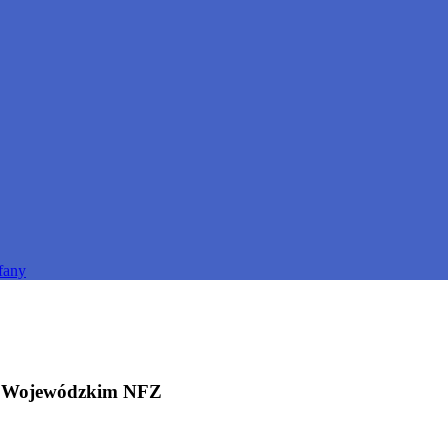
fany
e Wojewódzkim NFZ