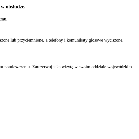
 w obsłudze.
yzmu.
one lub przyciemnione, a telefony i komunikaty głosowe wyciszone.
ym pomieszczeniu. Zarezerwuj taką wizytę w swoim oddziale wojewódzkim