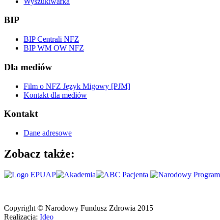
Wyszukiwarka
BIP
BIP Centrali NFZ
BIP WM OW NFZ
Dla mediów
Film o NFZ Język Migowy [PJM]
Kontakt dla mediów
Kontakt
Dane adresowe
Zobacz także:
Copyright © Narodowy Fundusz Zdrowia 2015
Realizacja:
Ideo