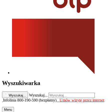
Wyszukiwarka
Wyszukaj...
Wyszukaj...
Infolinia 800-190-590 (bezpłatny)
Umów wizytę przez internet
Menu