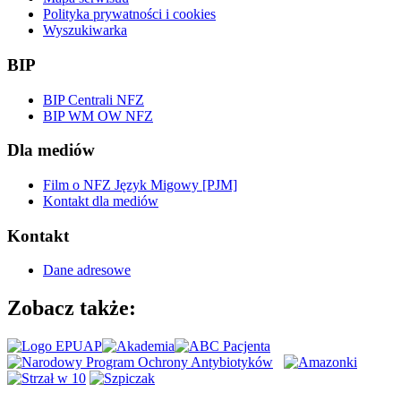
Polityka prywatności i cookies
Wyszukiwarka
BIP
BIP Centrali NFZ
BIP WM OW NFZ
Dla mediów
Film o NFZ Język Migowy [PJM]
Kontakt dla mediów
Kontakt
Dane adresowe
Zobacz także: