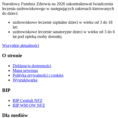
Narodowy Fundusz Zdrowia na 2026 zakontraktował świadczenia
leczenia uzdrowiskowego w następujących zakresach kierowanych
do dzieci:
uzdrowiskowe leczenie szpitalne dzieci w wieku od 3 do 18
lat;
uzdrowiskowe leczenie sanatoryjne dzieci w wieku od 3 do 6
lat pod opieką osoby dorosłej.
Wszystkie aktualności
O stronie
Deklaracja dostępności
Mapa serwisuu
Polityka prywatności i cookies
Wyszukiwarka
BIP
BIP Centrali NFZ
BIP WM OW NFZ
Dla mediów