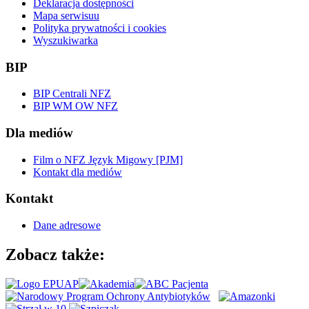
Deklaracja dostępności
Mapa serwisuu
Polityka prywatności i cookies
Wyszukiwarka
BIP
BIP Centrali NFZ
BIP WM OW NFZ
Dla mediów
Film o NFZ Język Migowy [PJM]
Kontakt dla mediów
Kontakt
Dane adresowe
Zobacz także: