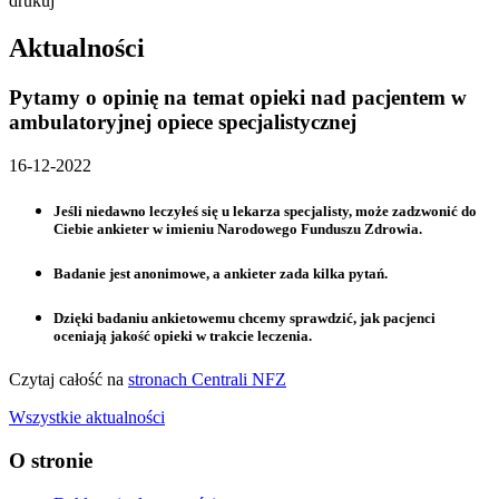
drukuj
Aktualności
Pytamy o opinię na temat opieki nad pacjentem w
ambulatoryjnej opiece specjalistycznej
16-12-2022
Jeśli niedawno leczyłeś się u lekarza specjalisty, może zadzwonić do
Ciebie ankieter w imieniu Narodowego Funduszu Zdrowia.
Badanie jest anonimowe, a ankieter zada kilka pytań.
Dzięki badaniu ankietowemu chcemy sprawdzić, jak pacjenci
oceniają jakość opieki w trakcie leczenia.
Czytaj całość na
stronach Centrali NFZ
Wszystkie aktualności
O stronie