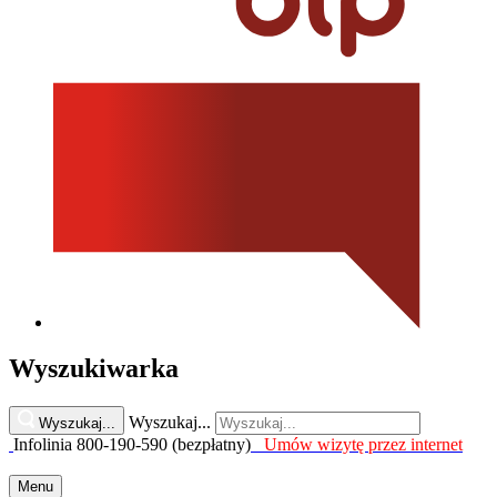
Wyszukiwarka
Wyszukaj...
Wyszukaj...
Infolinia 800-190-590 (bezpłatny)
Umów wizytę przez internet
Menu