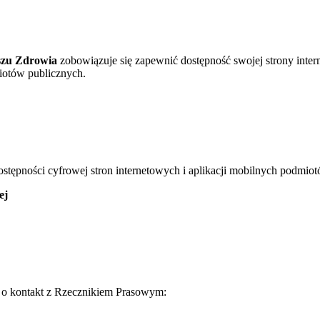
zu Zdrowia
zobowiązuje się zapewnić dostępność swojej strony intern
miotów publicznych.
dostępności cyfrowej stron internetowych i aplikacji mobilnych podmio
ej
 o kontakt z Rzecznikiem Prasowym: