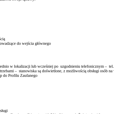
cią
rowadzące do wejścia głównego
ednio w lokalizacji lub wcześniej po uzgodnieniu telefonicznym – tel
trzebami – stanowiska są doświetlone, z możliwością obsługi osób na
p do Profilu Zaufanego
bsługi