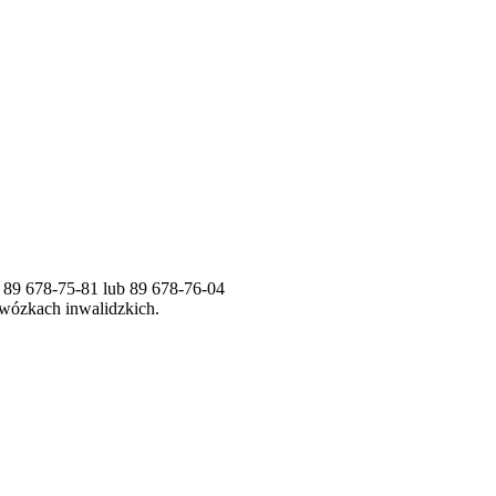
. 89 678-75-81 lub 89 678-76-04
 wózkach inwalidzkich.