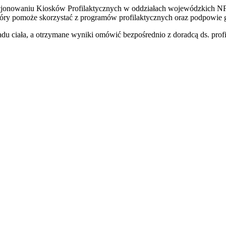
nkcjonowaniu Kiosków Profilaktycznych w oddziałach wojewódzkich NFZ
 który pomoże skorzystać z programów profilaktycznych oraz podpowie
du ciała, a otrzymane wyniki omówić bezpośrednio z doradcą ds. profil