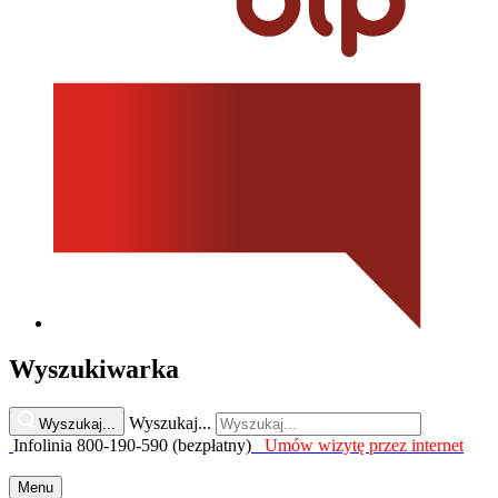
Wyszukiwarka
Wyszukaj...
Wyszukaj...
Infolinia 800-190-590 (bezpłatny)
Umów wizytę przez internet
Menu