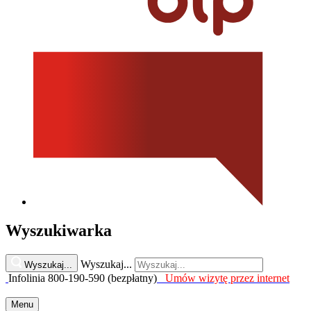
Wyszukiwarka
Wyszukaj...
Wyszukaj...
Infolinia 800-190-590 (bezpłatny)
Umów wizytę przez internet
Menu