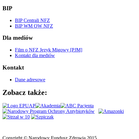
BIP
BIP Centrali NFZ
BIP WM OW NFZ
Dla mediów
Film o NFZ Język Migowy [PJM]
Kontakt dla mediów
Kontakt
Dane adresowe
Zobacz także:
Copyright © Narodowy Fundusz Zdrowia 2015