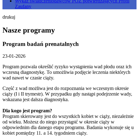
Wykaz świadczeniodawców POZ potwierdzających Profil
Zaufany
drukuj
Nasze programy
Program badań prenatalnych
23-01-2026
Program pozwala określić ryzyko wystąpienia wad płodu oraz ich
wczesną diagnostykę. To umożliwia podjęcie leczenia niektórych
wad nawet w czasie ciąży.
Część z wad możliwa jest do rozpoznania we wczesnym okresie
ciąży (I i II trymestr). W przypadku gdy nastąpi podejrzenie wady,
wskazana jest dalsza diagnostyka.
Dla kogo jest program?
Program skierowany jest do wszystkich kobiet w ciąży, niezależnie
od wieku. Możesz do niego przystąpić w okresie ciąży w
odpowiednim dla danego etapu programu. Badania wykonuje się u
kobiet pomiędzy 11. a 14. tygodniem ciąży.