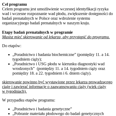
Cel programu
Celem programu jest umożliwienie wczesnej identyfikacji ryzyka
wad i wczesne rozpoznanie wad płodu, zwiększenie dostępności do
badań prenatalnych w Polsce oraz wdrożenie systemu
organizacyjnego badań prenatalnych w naszym kraju.
Etapy badań prenatalnych w programie
Musisz mieć skierowanie od lekarza, aby przystąpić do programu.
Do etapów:
„Poradnictwo i badania biochemiczne” (pomiędzy 11. a 14.
tygodniem ciąży);
„Poradnictwo i USG płodu w kierunku diagnostyki wad
wrodzonych” (pomiędzy 11. a 14. tygodniem ciąży oraz
pomiędzy 18. a 22. tygodniem i 6. dniem ciąży).
skierowanie powinno być wystawione przez lekarza prowadzącego
ciążę i zawierać informacje o zaawansowaniu ciąży (wiek ciąży
w tygodniach).
W przypadku etapów programu:
„Poradnictwo i badania genetyczne”
„Pobranie materiału płodowego do badań genetycznych