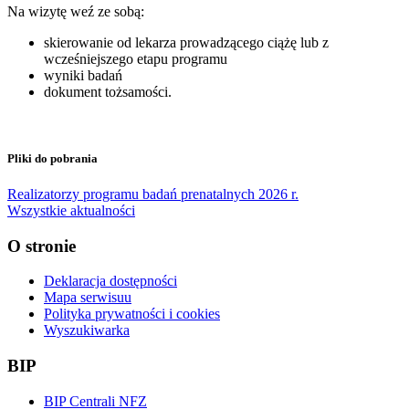
Na wizytę weź ze sobą:
skierowanie od lekarza prowadzącego ciążę lub z
wcześniejszego etapu programu
wyniki badań
dokument tożsamości.
Pliki do pobrania
Realizatorzy programu badań prenatalnych 2026 r.
Wszystkie aktualności
O stronie
Deklaracja dostępności
Mapa serwisuu
Polityka prywatności i cookies
Wyszukiwarka
BIP
BIP Centrali NFZ