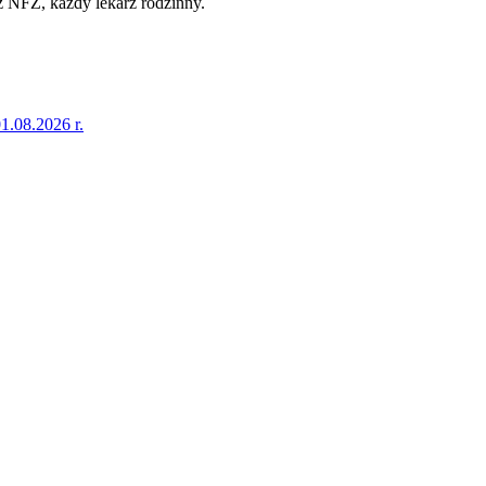
 NFZ, każdy lekarz rodzinny.
1.08.2026 r.