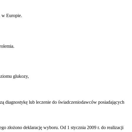
 w Europie.
rolemia.
oziomu glukozy,
szą diagnostykę lub leczenie do świadczeniodawców posiadających
go złożono deklarację wyboru. Od 1 stycznia 2009 r. do realizacji