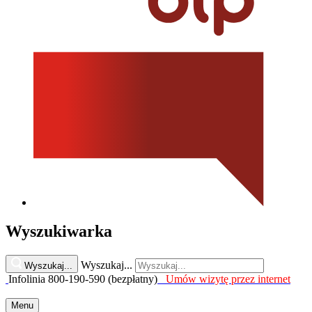
Wyszukiwarka
Wyszukaj...
Wyszukaj...
Infolinia 800-190-590 (bezpłatny)
Umów wizytę przez internet
Menu